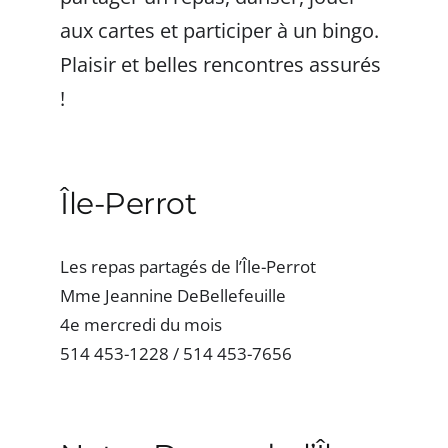
aux cartes et participer à un bingo.
Plaisir et belles rencontres assurés
!
Île-Perrot
Les repas partagés de l’Île-Perrot
Mme Jeannine DeBellefeuille
4e mercredi du mois
514 453-1228 / 514 453-7656