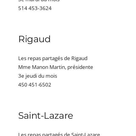
514 453‐3624
Rigaud
Les repas partagés de Rigaud
Mme Manon Martin, présidente
3e jeudi du mois
450 451-6502
Saint-Lazare
Les repas partagés de Saint-Lazare