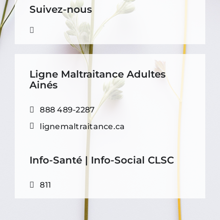
Suivez-nous
Ligne Maltraitance Adultes
Ainés
888 489-2287
lignemaltraitance.ca
Info-Santé | Info-Social CLSC
811