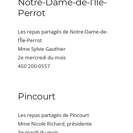
Notre-Dame-de-l’Île-
Perrot
Les repas partagés de Notre-Dame-de-
l’Île-Perrot
Mme Sylvie Gauthier
2e mercredi du mois
450 200-0557
Pincourt
Les repas partagés de Pincourt
Mme Nicole Richard, présidente
3e mardi du mois